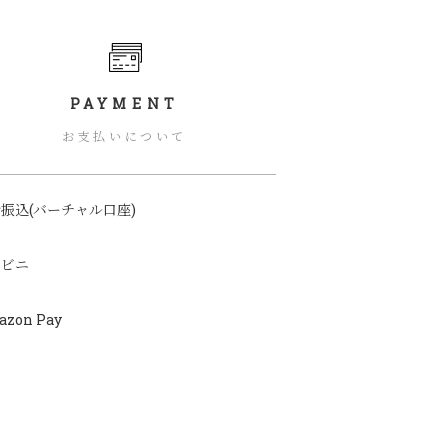
PAYMENT
お支払いについて
振込(バーチャル口座)
ンビニ
azon Pay