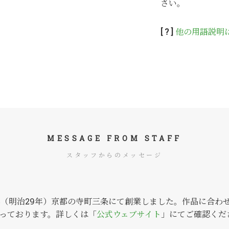
さい。
[ ? ]
他の用語説明
MESSAGE FROM STAFF
スタッフからのメッセージ
6年（明治29年）京都の寺町三条にて創業しました。作品に合わ
っております。詳しくは「
公式ウェブサイト
」にてご確認くだ