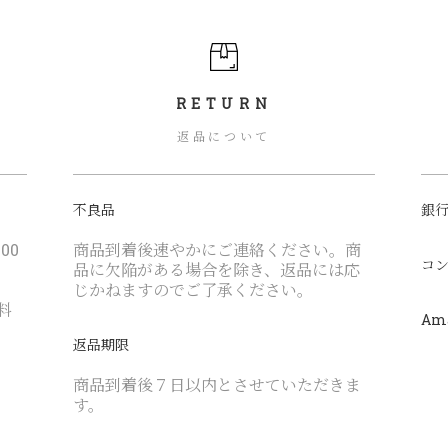
RETURN
返品について
不良品
銀行
00
商品到着後速やかにご連絡ください。商
コ
品に欠陥がある場合を除き、返品には応
じかねますのでご了承ください。
料
Am
返品期限
商品到着後７日以内とさせていただきま
す。