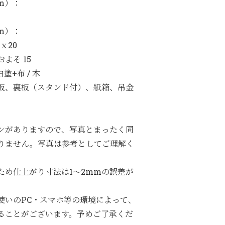
m）：
m）：
ｘ20
よそ 15
塗+布 / 木
板、裏板（スタンド付）、紙箱、吊金
ンがありますので、写真とまったく同
りません。写真は参考としてご理解く
ため仕上がり寸法は1～2mmの誤差が
使いのPC・スマホ等の環境によって、
ることがございます。予めご了承くだ