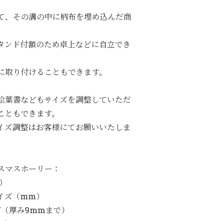
て、その溝の中に柄布を埋め込んだ商
タンド付額のため卓上などに自立でき
に取り付けることもできます。
絵葉書などもサイズを調整していただ
こともできます。
イズ調整はお客様にてお願いいたしま
リスマスホーリー：
の）
イズ（mm）
107（厚み9mmまで）