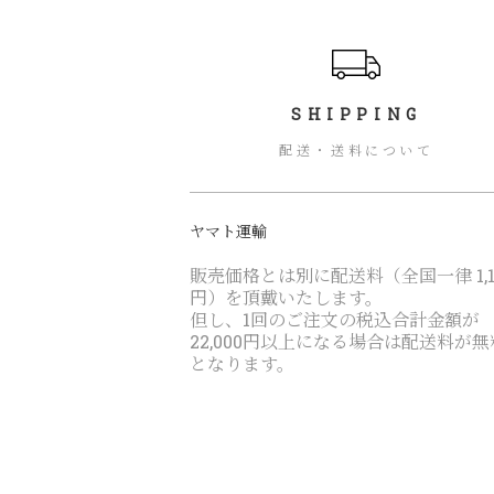
ショッピングガイド
SHIPPING
配送・送料について
ヤマト運輸
販売価格とは別に配送料（全国一律 1,1
円）を頂戴いたします。
但し、1回のご注文の税込合計金額が
22,000円以上になる場合は配送料が無
となります。