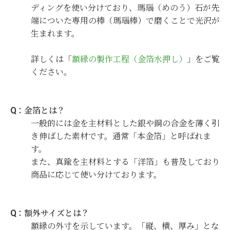
ディングを使い分けており、瑪瑙（めのう）石が先
端についた専用の棒（瑪瑙棒）で磨くことで光沢が
生まれます。
詳しくは「
額縁の製作工程（金箔水押し）
」をご覧
ください。
Q：金箔とは？
一般的には金を主材料とした銀や銅の合金を薄く引
き伸ばした素材です。通常「本金箔」と呼ばれま
す。
また、真鍮を主材料とする「洋箔」も普及しており
商品に応じて使い分けております。
Q：額外サイズとは？
額縁の外寸を示しています。「縦、横、厚み」とな