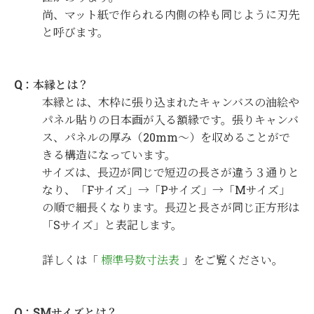
尚、マット紙で作られる内側の枠も同じように刃先
と呼びます。
Q：本縁とは？
本縁とは、木枠に張り込まれたキャンバスの油絵や
パネル貼りの日本画が入る額縁です。張りキャンバ
ス、パネルの厚み（20mm～）を収めることがで
きる構造になっています。
サイズは、長辺が同じで短辺の長さが違う３通りと
なり、「Fサイズ」→「Pサイズ」→「Mサイズ」
の順で細長くなります。長辺と長さが同じ正方形は
「Sサイズ」と表記します。
詳しくは「
標準号数寸法表
」をご覧ください。
Q：SMサイズとは？