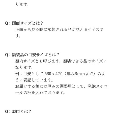
ります。
Q：画面サイズとは？
正面から見た時に額装される品が見えるサイズで
す。
Q：額装品の目安サイズとは？
額内サイズとも呼びます。額装できる品のサイズに
なります。
例：目安として 650ｘ470（厚み5mmまで）のよ
うに表記しています。
お届けする額には厚みの調整用として、発泡スチロ
ールの板を入れております。
Q：額巾とは？