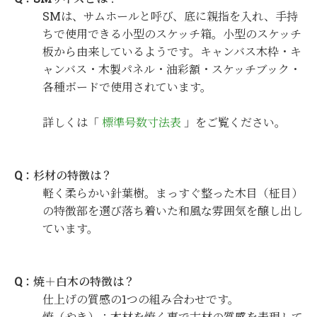
SMは、サムホールと呼び、底に親指を入れ、手持
ちで使用できる小型のスケッチ箱。小型のスケッチ
板から由来しているようです。キャンバス木枠・キ
ャンバス・木製パネル・油彩額・スケッチブック・
各種ボードで使用されています。
詳しくは「
標準号数寸法表
」をご覧ください。
Q：杉材の特徴は？
軽く柔らかい針葉樹。まっすぐ整った木目（柾目）
の特徴部を選び落ち着いた和風な雰囲気を醸し出し
ています。
Q：焼＋白木の特徴は？
仕上げの質感の1つの組み合わせです。
焼（やき）：木材を焼く事で古材の質感を表現して