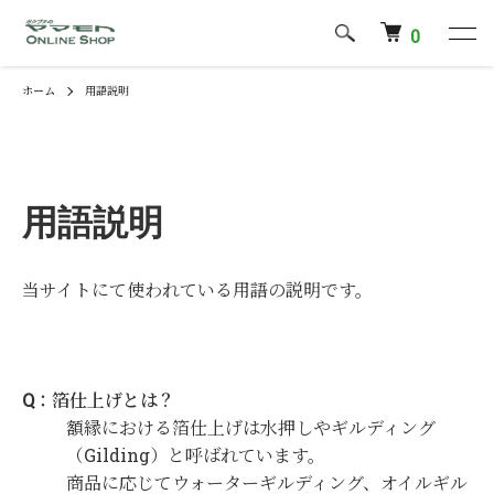
0
ホーム
用語説明
用語説明
当サイトにて使われている用語の説明です。
Q：箔仕上げとは？
額縁における箔仕上げは水押しやギルディング
（Gilding）と呼ばれています。
商品に応じてウォーターギルディング、オイルギル