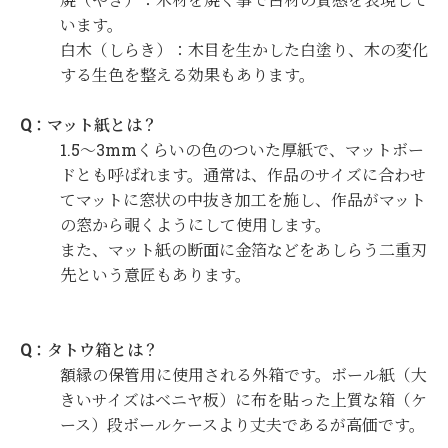
います。
白木（しらき）：木目を生かした白塗り、木の変化
する生色を整える効果もあります。
Q：マット紙とは？
1.5～3mmくらいの色のついた厚紙で、マットボー
ドとも呼ばれます。
通常は、作品のサイズに合わせ
てマットに窓状の中抜き加工を施し、作品がマット
の窓から覗くようにして使用します。
また、マット紙の断面に金箔などをあしらう二重刃
先という意匠もあります。
Q：タトウ箱とは？
額縁の保管用に使用される外箱です。ボール紙（大
きいサイズはベニヤ板）に布を貼った上質な箱（ケ
ース）段ボールケースより丈夫であるが高価です。