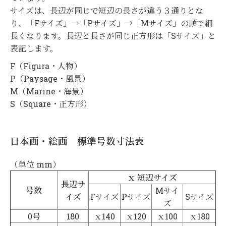
サイズは、長辺が同じで短辺の長さが違う３通りとな
り、「Fサイズ」→「Pサイズ」→「Mサイズ」の順で細
長くなります。長辺と長さが同じ正方形は「Sサイズ」と
表記します。
F（Figura・人物）
P（Paysage・風景）
M（Marine・海景）
S（Square・正方形）
日本画・絵画 標準号数寸法表
（単位 mm）
ｘ 短辺サイズ
長辺サ
号数
Mサイ
イズ
Fサイズ
Pサイズ
Sサイズ
ズ
0号
180
ｘ140
ｘ120
ｘ100
ｘ180