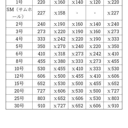
1号
220
ｘ160
ｘ140
ｘ120
ｘ220
SM（サムホ
227
ｘ158
-
-
ｘ227
ール）
2号
240
ｘ190
ｘ160
ｘ140
ｘ240
3号
273
ｘ220
ｘ190
ｘ160
ｘ273
4号
333
ｘ242
ｘ220
ｘ190
ｘ333
5号
350
ｘ270
ｘ240
ｘ220
ｘ350
6号
410
ｘ318
ｘ273
ｘ242
ｘ410
8号
455
ｘ380
ｘ333
ｘ273
ｘ455
10号
530
ｘ455
ｘ410
ｘ333
ｘ530
12号
606
ｘ500
ｘ455
ｘ410
ｘ606
15号
652
ｘ530
ｘ500
ｘ455
ｘ652
20号
727
ｘ606
ｘ530
ｘ500
ｘ727
25号
803
ｘ652
ｘ606
ｘ530
ｘ803
30号
910
ｘ727
ｘ652
ｘ606
ｘ910