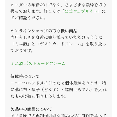
オーダーの額縁だけでなく、さまざまな額縁を取り
扱っております。詳しくは「
公式ウェブサイト
」に
てご確認ください。
オンラインショップの取り扱い商品
当店らしさを身近に寄り添っていただけるように
「ミニ額」と「ポストカードフレーム」を取り扱っ
ております。
ミニ額
ポストカードフレーム
個体差について
一つ一つハンドメイドのため個体差があります。特
に溝に布・緞子（どんす）・螺鈿（らでん）を入れ
たものは数に限りもあります。
欠品中の商品について
同じ意匠での再制作可能な商品は受注制作を承って