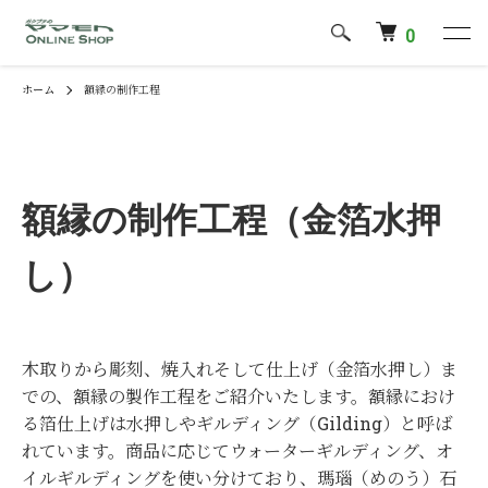
0
ホーム
額縁の制作工程
額縁の制作工程（金箔水押
し）
木取りから彫刻、焼入れそして仕上げ（金箔水押し）ま
での、額縁の製作工程をご紹介いたします。額縁におけ
る箔仕上げは水押しやギルディング（Gilding）と呼ば
れています。商品に応じてウォーターギルディング、オ
イルギルディングを使い分けており、瑪瑙（めのう）石