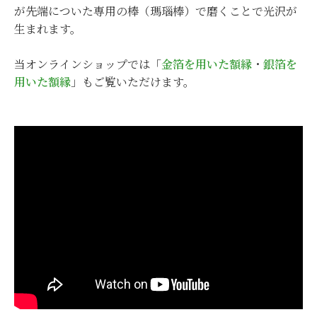
が先端についた専用の棒（瑪瑙棒）で磨くことで光沢が
生まれます。
当オンラインショップでは「
金箔を用いた額縁
・
銀箔を
用いた額縁
」もご覧いただけます。