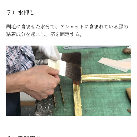
７）水押し
刷毛に含ませた水分で、アシェットに含まれている膠の
粘着成分を起こし、箔を固定する。