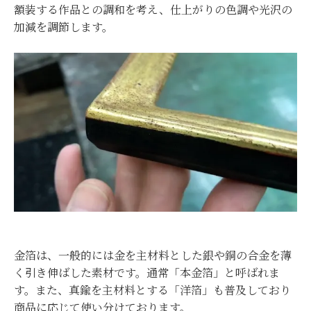
額装する作品との調和を考え、仕上がりの色調や光沢の
加減を調節します。
金箔は、一般的には金を主材料とした銀や銅の合金を薄
く引き伸ばした素材です。通常「本金箔」と呼ばれま
す。また、真鍮を主材料とする「洋箔」も普及しており
商品に応じて使い分けております。