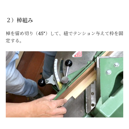
２）棹組み
棹を留め切り（45°）して、紐でテンション与えて枠を固
定する。