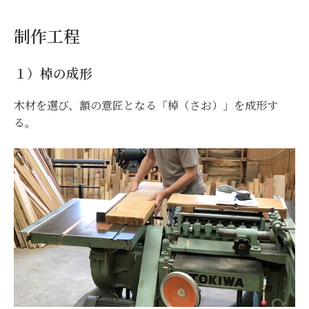
制作工程
１）棹の成形
木材を選び、額の意匠となる「棹（さお）」を成形す
る。