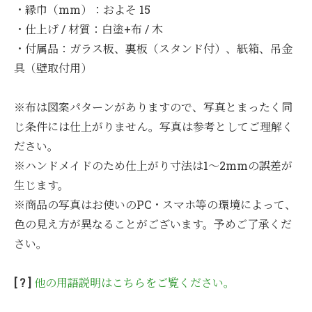
・縁巾（mm）：およそ 15
・仕上げ / 材質：白塗+布 / 木
・付属品：ガラス板、裏板（スタンド付）、紙箱、吊金
具（壁取付用）
※布は図案パターンがありますので、写真とまったく同
じ条件には仕上がりません。写真は参考としてご理解く
ださい。
※ハンドメイドのため仕上がり寸法は1～2mmの誤差が
生じます。
※商品の写真はお使いのPC・スマホ等の環境によって、
色の見え方が異なることがございます。予めご了承くだ
さい。
[ ? ]
他の用語説明はこちらをご覧ください。