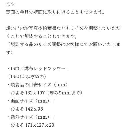
ます。
裏面の金具で壁面に取り付けることもできます。
想い出のお写真や絵葉書などもサイズを調整していただ
くことで額装することもできます。
（額装する品のサイズ調整はお客様にてお願いいたしま
す）
・15巾／溝布レッドフラワー：
（15はば みぞぬの）
・額装品の目安サイズ（mm）
およそ 151 x 107（厚み9mmまで）
・画面サイズ（mm）：
およそ 142ｘ98
・額外サイズ（mm）：
およそ 171ｘ127ｘ20