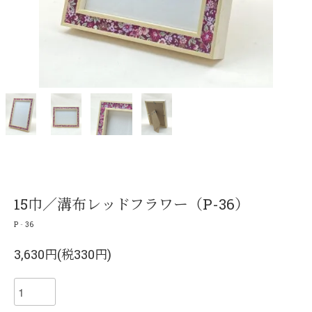
15巾／溝布レッドフラワー（P-36）
P‐36
3,630円(税330円)