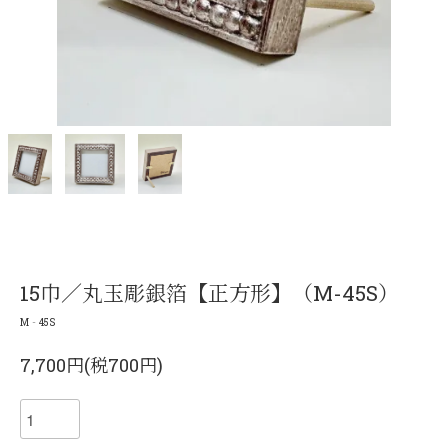
15巾／丸玉彫銀箔【正方形】（M-45S）
M‐45S
7,700円(税700円)