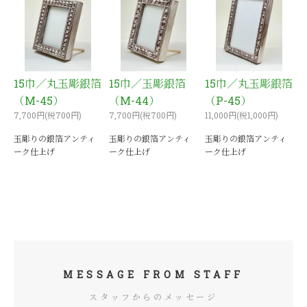
15巾／丸玉彫銀箔
15巾／玉彫銀箔
15巾／丸玉彫銀箔
（M-45）
（M-44）
（P-45）
7,700円(税700円)
7,700円(税700円)
11,000円(税1,000円)
玉彫りの銀箔アンティ
玉彫りの銀箔アンティ
玉彫りの銀箔アンティ
ーク仕上げ
ーク仕上げ
ーク仕上げ
MESSAGE FROM STAFF
スタッフからのメッセージ