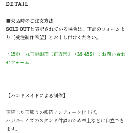
DETAIL
■欠品時のご注文方法
SOLD OUTと表記されている場合は、下記のフォームよ
り【受注制作希望】とお申し付けください。
・
15巾／丸玉彫銀箔【正方形】（M-45S）：お問い合わ
せフォーム
【ハンドメイドによる制作】
連続した玉彫りの銀箔アンティーク仕上げ。
ハガキサイズのスタンド付額のため卓上などに自立でき
ます。