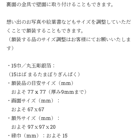
裏面の金具で壁面に取り付けることもできます。
想い出のお写真や絵葉書などもサイズを調整していただ
くことで額装することもできます。
（額装する品のサイズ調整はお客様にてお願いいたしま
す）
・15巾／丸玉彫銀箔：
（15はば まるたまぼりぎんぱく）
・額装品の目安サイズ（mm）
およそ 77 x 77（厚み9mmまで）
・画面サイズ（mm）：
およそ 67ｘ67
・額外サイズ（mm）：
およそ 97ｘ97ｘ20
・縁巾（mm）：およそ 15