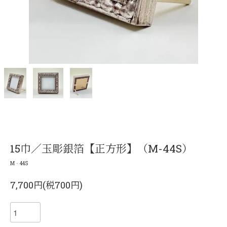
15巾／玉彫銀箔【正方形】（M-44S）
M‐44S
7,700円(税700円)