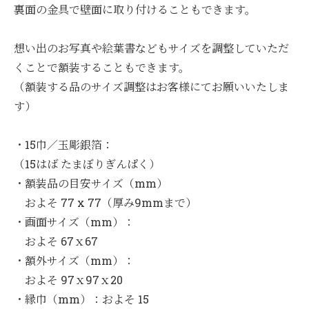
裏面の金具で壁面に取り付けることもできます。
想い出のお写真や絵葉書などもサイズを調整していただ
くことで額装することもできます。
（額装する品のサイズ調整はお客様にてお願いいたしま
す）
・15巾／玉彫銀箔：
（15はば たまぼりぎんぱく）
・額装品の目安サイズ（mm）
およそ 77 x 77（厚み9mmまで）
・画面サイズ（mm）：
およそ 67ｘ67
・額外サイズ（mm）：
およそ 97ｘ97ｘ20
・縁巾（mm）：およそ 15