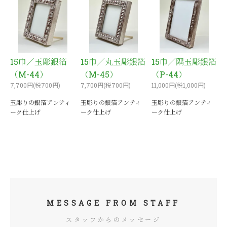
15巾／玉彫銀箔
15巾／丸玉彫銀箔
15巾／隅玉彫銀箔
（M-44）
（M-45）
（P-44）
7,700円(税700円)
7,700円(税700円)
11,000円(税1,000円)
玉彫りの銀箔アンティ
玉彫りの銀箔アンティ
玉彫りの銀箔アンティ
ーク仕上げ
ーク仕上げ
ーク仕上げ
MESSAGE FROM STAFF
スタッフからのメッセージ