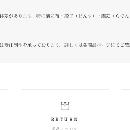
体差があります。特に溝に布・緞子（どんす）・螺鈿（らでん
は受注制作を承っております。詳しくは各商品ページにてご確
RETURN
返品について