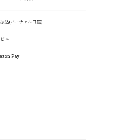
振込(バーチャル口座)
ンビニ
azon Pay