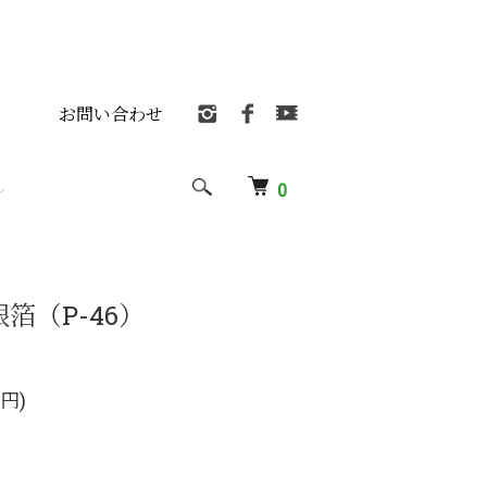
お問い合わせ
0
箔（P-46）
0円)