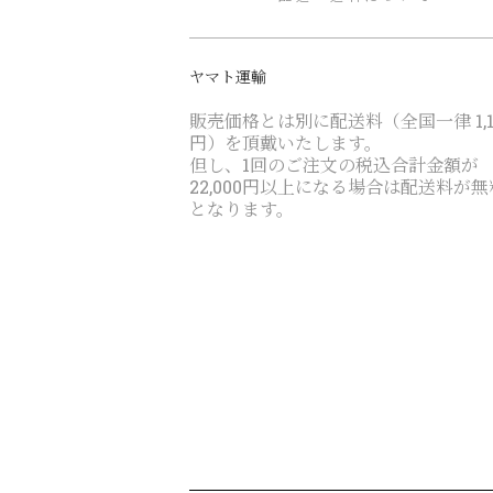
ヤマト運輸
販売価格とは別に配送料（全国一律 1,1
円）を頂戴いたします。
但し、1回のご注文の税込合計金額が
22,000円以上になる場合は配送料が無
となります。