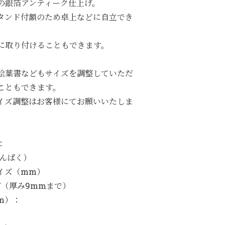
の銀箔アンティーク仕上げ。
タンド付額のため卓上などに自立でき
に取り付けることもできます。
絵葉書などもサイズを調整していただ
こともできます。
イズ調整はお客様にてお願いいたしま
：
ぎんぱく）
イズ（mm）
107（厚み9mmまで）
m）：