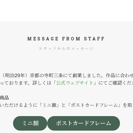
MESSAGE FROM STAFF
スタッフからのメッセージ
6年（明治29年）京都の寺町三条にて創業しました。作品に合わ
っております。詳しくは「
公式ウェブサイト
」にてご確認くだ
商品
いただけるように「ミニ額」と「ポストカードフレーム」を取
ミニ額
ポストカードフレーム