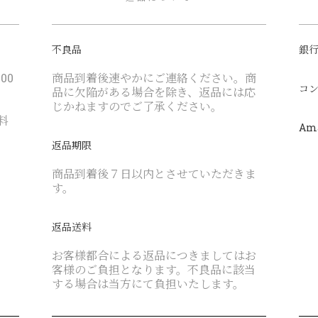
不良品
銀行
00
商品到着後速やかにご連絡ください。商
コ
品に欠陥がある場合を除き、返品には応
じかねますのでご了承ください。
料
Am
返品期限
商品到着後７日以内とさせていただきま
す。
返品送料
お客様都合による返品につきましてはお
客様のご負担となります。不良品に該当
する場合は当方にて負担いたします。